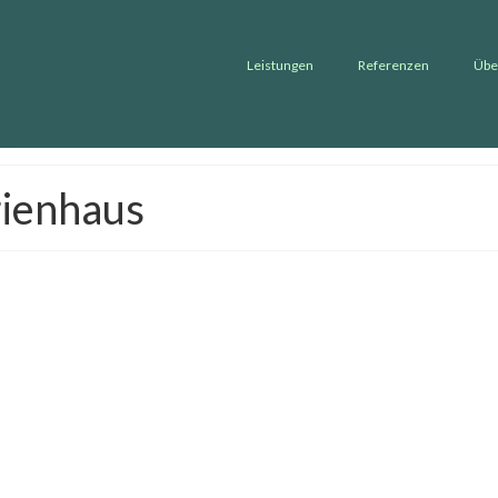
Leistungen
Referenzen
Übe
rienhaus