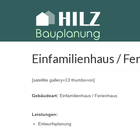
Einfamilienhaus / Fe
[satellite gallery=13 thumbs=on]
Gebäudeart:
Einfamilienhaus / Ferienhaus
Leistungen:
Entwurfsplanung