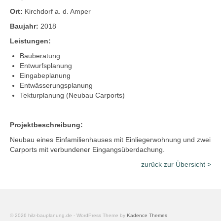
Ort:
Kirchdorf a. d. Amper
Baujahr:
2018
Leistungen:
Bauberatung
Entwurfsplanung
Eingabeplanung
Entwässerungsplanung
Tekturplanung (Neubau Carports)
Projektbeschreibung:
Neubau eines Einfamilienhauses mit Einliegerwohnung und zwei
Carports mit verbundener Eingangsüberdachung.
zurück zur Übersicht >
© 2026 hilz-bauplanung.de - WordPress Theme by
Kadence Themes